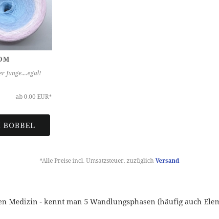
OM
 Junge....egal!
ab 0,00 EUR*
 BOBBEL
*Alle Preise incl. Umsatzsteuer, zuzüglich
Versand
chen Medizin - kennt man 5 Wandlungsphasen (häufig auch Elem