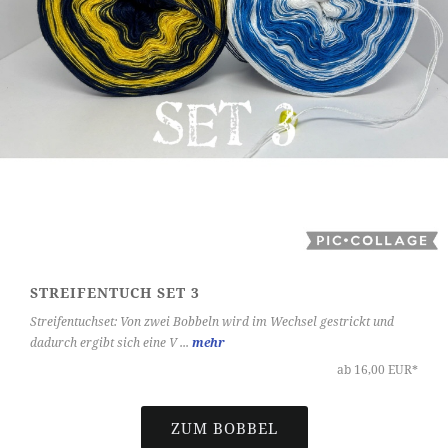
STREIFENTUCH SET 3
Streifentuchset: Von zwei Bobbeln wird im Wechsel gestrickt und
dadurch ergibt sich eine V ...
mehr
ab 16,00 EUR*
ZUM BOBBEL