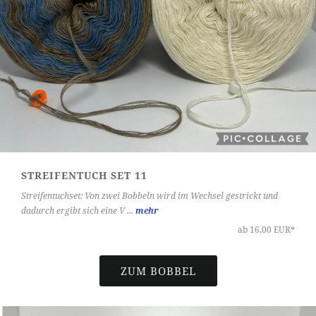
STREIFENTUCH SET 11
Streifentuchset: Von zwei Bobbeln wird im Wechsel gestrickt und
dadurch ergibt sich eine V ...
mehr
ab 16,00 EUR*
ZUM BOBBEL