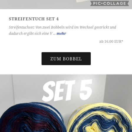
STREIFENTUCH SET 4
Streifentuchset: Von zwei Bobbeln wird im Wechsel gestrickt und
dadurch ergibt sich eine V ...
mehr
ab 16,00 EUR*
ZUM BOBBEL