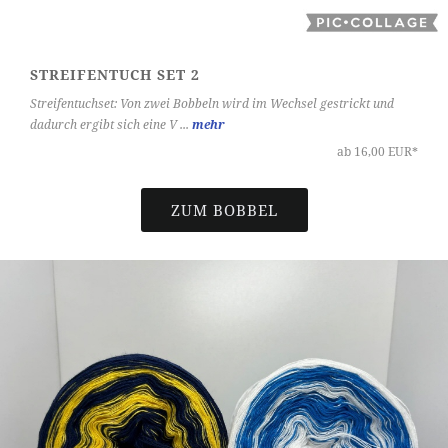
STREIFENTUCH SET 2
Streifentuchset: Von zwei Bobbeln wird im Wechsel gestrickt und
dadurch ergibt sich eine V ...
mehr
ab 16,00 EUR*
ZUM BOBBEL