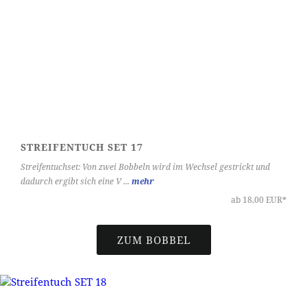
STREIFENTUCH SET 17
Streifentuchset: Von zwei Bobbeln wird im Wechsel gestrickt und
dadurch ergibt sich eine V ...
mehr
ab 18,00 EUR*
ZUM BOBBEL