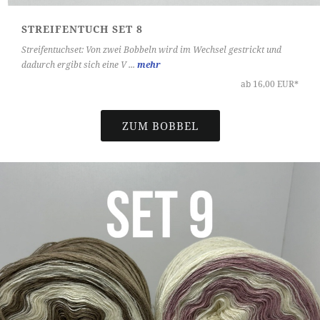
STREIFENTUCH SET 8
Streifentuchset: Von zwei Bobbeln wird im Wechsel gestrickt und
dadurch ergibt sich eine V ...
mehr
ab 16,00 EUR*
ZUM BOBBEL