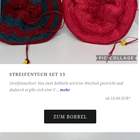
STREIFENTUCH SET 13
Streifentuchset: Von zwei Bobbeln wird im Wechsel gestrickt und
dadurch ergibt sich eine V ...
mehr
ab 16,00 EUR*
ZUM BOBBEL