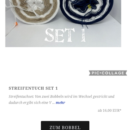
STREIFENTUCH SET 1
Streifentuchset: Von zwei Bobbeln wird im Wechsel gestrickt und
dadurch ergibt sich eine V ...
mehr
ab 16,00 EUR*
ZUM BOBBEL