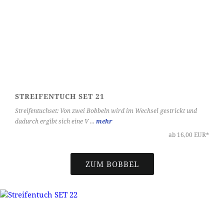
STREIFENTUCH SET 21
Streifentuchset: Von zwei Bobbeln wird im Wechsel gestrickt und
dadurch ergibt sich eine V ...
mehr
ab 16,00 EUR*
ZUM BOBBEL