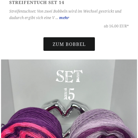
STREIFENTUCH SET 14
Streifentuchset: Von zwei Bobbeln wird im Wechsel gestrickt und
dadurch ergibt sich eine V ...
mehr
ab 16,00 EUR*
ZUM BOBBEL