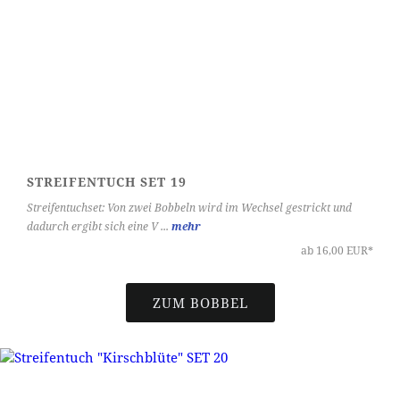
STREIFENTUCH SET 19
Streifentuchset: Von zwei Bobbeln wird im Wechsel gestrickt und
dadurch ergibt sich eine V ...
mehr
ab 16,00 EUR*
ZUM BOBBEL