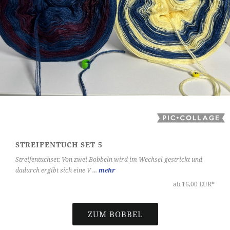
STREIFENTUCH SET 5
Streifentuchset: Von zwei Bobbeln wird im Wechsel gestrickt und
dadurch ergibt sich eine V ...
mehr
ab 16,00 EUR*
ZUM BOBBEL