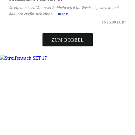
Streifentuchset: Von zwei Bobbeln wird im Wechsel gestrickt und
dadurch ergibt sich eine V ...
mehr
ab 16,00 EUR*
ZUM BOBBEL