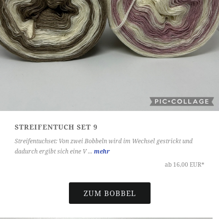
STREIFENTUCH SET 9
Streifentuchset: Von zwei Bobbeln wird im Wechsel gestrickt und
dadurch ergibt sich eine V ...
mehr
ab 16,00 EUR*
ZUM BOBBEL