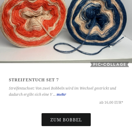
STREIFENTUCH SET 7
Streifentuchset: Von zwei Bobbeln wird im Wechsel gestrickt und
dadurch ergibt sich eine V ...
mehr
ab 16,00 EUR*
ZUM BOBBEL