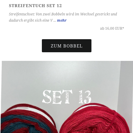
STREIFENTUCH SET 12
Streifentuchset: Von zwei Bobbeln wird im Wechsel gestrickt und
dadurch ergibt sich eine V ...
mehr
ab 16,00 EUR*
ZUM BOBBEL