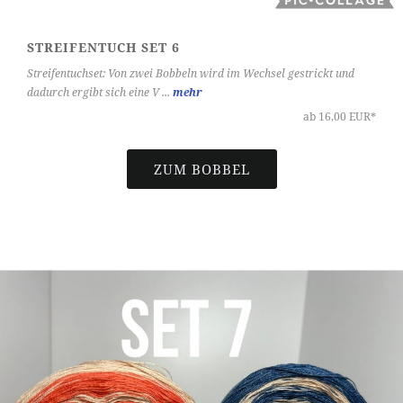
STREIFENTUCH SET 6
Streifentuchset: Von zwei Bobbeln wird im Wechsel gestrickt und
dadurch ergibt sich eine V ...
mehr
ab 16,00 EUR*
ZUM BOBBEL