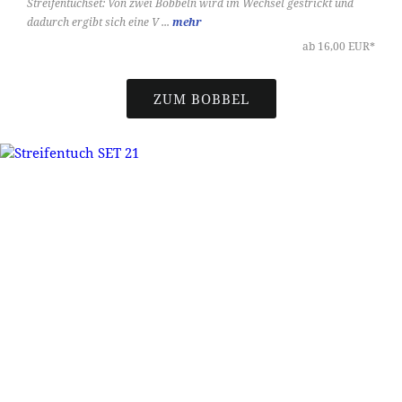
Streifentuchset: Von zwei Bobbeln wird im Wechsel gestrickt und
dadurch ergibt sich eine V ...
mehr
ab 16,00 EUR*
ZUM BOBBEL