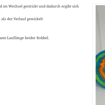
d im Wechsel gestrickt und dadurch ergibt sich
.
 als der Verlauf gewickelt
samt-Lauflänge beider Bobbel.