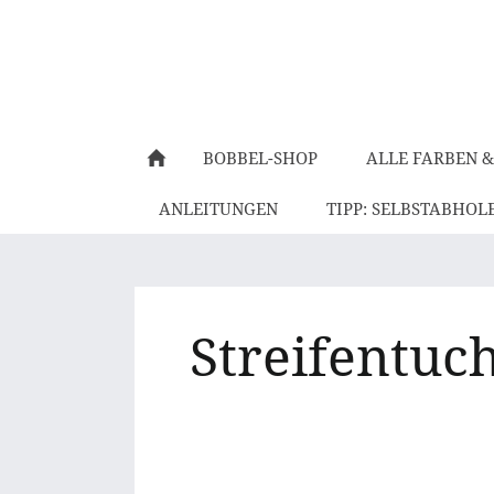
BOBBEL-SHOP
ALLE FARBEN &
ANLEITUNGEN
TIPP: SELBSTABHOL
Streifentuc