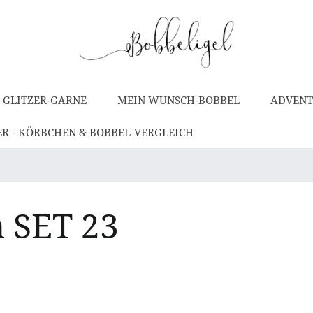
 GLITZER-GARNE
MEIN WUNSCH-BOBBEL
ADVENT
ER - KÖRBCHEN & BOBBEL-VERGLEICH
h SET 23